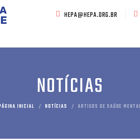
HEPA@HEPA.ORG.BR
HEPA
AJUDE O HEPA
NOTÍCIAS
FALE CONOSC
NOTÍCIAS
PÁGINA INICIAL
NOTÍCIAS
ARTIGOS DE SAÚDE MENTA