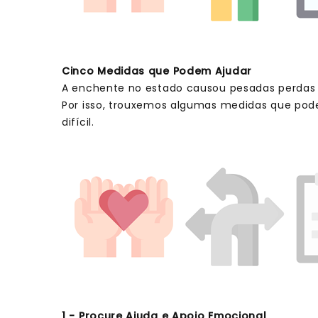
Cinco Medidas que Podem Ajudar
A enchente no estado causou pesadas perdas 
Por isso, trouxemos algumas medidas que podem
difícil.
1 - Procure Ajuda e Apoio Emocional