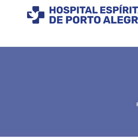
INÍCIO
INSTITUCIONAL
CONHEÇA O 