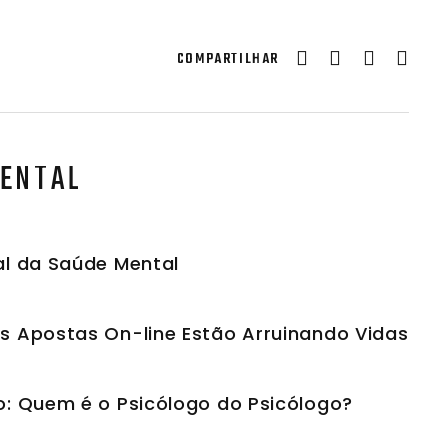
COMPARTILHAR
MENTAL
al da Saúde Mental
as Apostas On-line Estão Arruinando Vidas
go: Quem é o Psicólogo do Psicólogo?