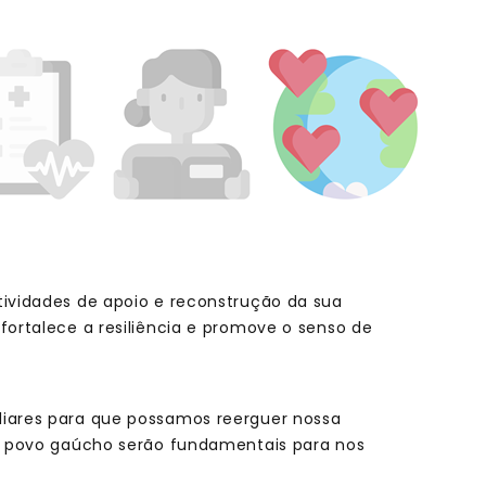
tividades de apoio e reconstrução da sua
fortalece a resiliência e promove o senso de
liares para que possamos reerguer nossa
do povo gaúcho serão fundamentais para nos