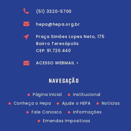
(51) 3320-5700
hepa@hepa.org.br
Praça Simões Lopes Neto, 175
Bairro Teresópolis
CEP: 91.720.440
ACESSO WEBMAIL >
NAVEGAÇÃO
Página Inicial
Institucional
Conheça o Hepa
Ajude o HEPA
Notícias
Fale Conosco
Informações
Emendas Impositivas