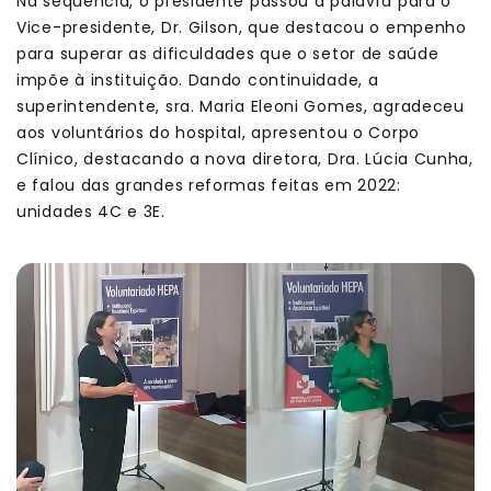
Na sequência, o presidente passou a palavra para o
Vice-presidente, Dr. Gilson, que destacou o empenho
para superar as dificuldades que o setor de saúde
impõe à instituição. Dando continuidade, a
superintendente, sra. Maria Eleoni Gomes, agradeceu
aos voluntários do hospital, apresentou o Corpo
Clínico, destacando a nova diretora, Dra. Lúcia Cunha,
e falou das grandes reformas feitas em 2022:
unidades 4C e 3E.