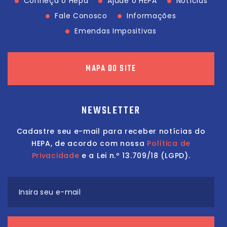
Conheça o Hepa
Ajude o HEPA
Notícias
Fale Conosco
Informações
Emendas Impositivas
MAPA DO SITE
NEWSLETTER
Cadastre seu e-mail para receber notícias do
HEPA, de acordo com nossa
Política de
Privacidade
e a Lei n.º 13.709/18 (LGPD).
Insira seu e-mail