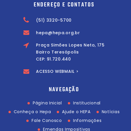
ENDEREÇO E CONTATOS
(51) 3320-5700
hepa@hepa.org.br
Praça Simões Lopes Neto, 175
Bairro Teresópolis
CEP: 91.720.440
ACESSO WEBMAIL >
NAVEGAÇÃO
Página Inicial
Institucional
Conheça o Hepa
Ajude o HEPA
Notícias
Fale Conosco
Informações
Emendas Impositivas