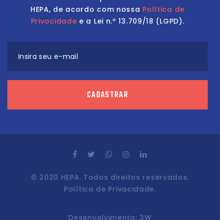
HEPA, de acordo com nossa
Política de
Privacidade
e a Lei n.º 13.709/18 (LGPD).
Insira seu e-mail
CADASTRAR
© 2020 HEPA. Todos direitos reservados.
Política de Privacidade.
Desenvolvimento:
3W