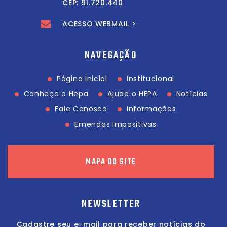
CEP: 91.720.440
ACESSO WEBMAIL >
NAVEGAÇÃO
Página Inicial
Institucional
Conheça o Hepa
Ajude o HEPA
Notícias
Fale Conosco
Informações
Emendas Impositivas
MAPA DO SITE
NEWSLETTER
Cadastre seu e-mail para receber notícias do