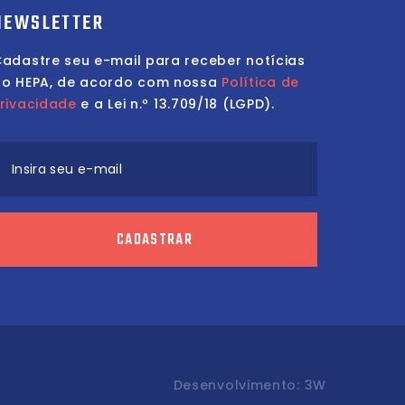
NEWSLETTER
adastre seu e-mail para receber notícias
do HEPA, de acordo com nossa
Política de
rivacidade
e a Lei n.º 13.709/18 (LGPD).
Insira seu e-mail
CADASTRAR
Desenvolvimento:
3W