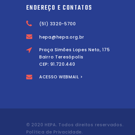
ENDEREÇO E CONTATOS
(51) 3320-5700
hepa@hepa.org.br
Praça Simões Lopes Neto, 175
Bairro Teresópolis
CEP: 91.720.440
ACESSO WEBMAIL >
© 2020 HEPA. Todos direitos reservados.
Política de Privacidade.