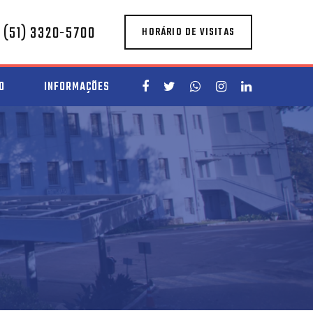
(51) 3320-5700
HORÁRIO DE VISITAS
O
INFORMAÇÕES