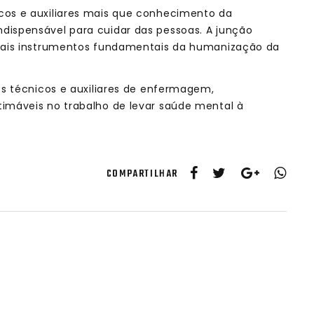
cos e auxiliares mais que conhecimento da
dispensável para cuidar das pessoas. A junção
onais instrumentos fundamentais da humanização da
os técnicos e auxiliares de enfermagem,
timáveis no trabalho de levar saúde mental à
COMPARTILHAR