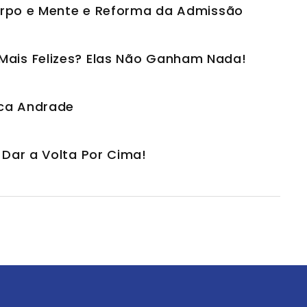
orpo e Mente e Reforma da Admissão
Mais Felizes? Elas Não Ganham Nada!
ca Andrade
 Dar a Volta Por Cima!