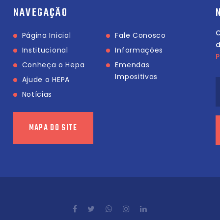
NAVEGAÇÃO
C
Página Inicial
Fale Conosco
Institucional
Informações
P
Conheça o Hepa
Emendas
Impositivas
Ajude o HEPA
Notícias
MAPA DO SITE