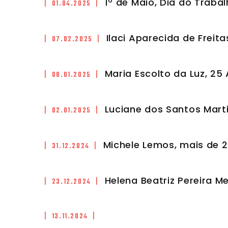
1º de Maio, Dia do Traba
| 01.04.2025 |
Ilaci Aparecida de Freit
| 07.02.2025 |
Maria Escolto da Luz, 25
| 08.01.2025 |
Luciane dos Santos Mart
| 02.01.2025 |
Michele Lemos, mais de 
| 31.12.2024 |
Helena Beatriz Pereira 
| 23.12.2024 |
| 13.11.2024 |