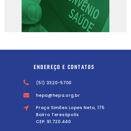
ENDEREÇO E CONTATOS
(51) 3320-5700
hepa@hepa.org.br
Praça Simões Lopes Neto, 175
Bairro Teresópolis
CEP: 91.720.440