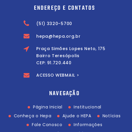
ENDEREÇO E CONTATOS
(51) 3320-5700
hepa@hepa.org.br
Praça Simões Lopes Neto, 175
Bairro Teresópolis
CEP: 91.720.440
ACESSO WEBMAIL >
NAVEGAÇÃO
Página Inicial
Institucional
Conheça o Hepa
Ajude o HEPA
Notícias
Fale Conosco
Informações