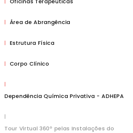
Oficinas Terapêuticas
|
Área de Abrangência
|
Estrutura Física
|
Corpo Clínico
|
|
Dependência Química Privativa - ADHEPA
|
Tour Virtual 360º pelas Instalações do