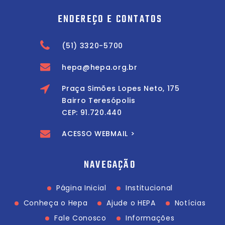
ENDEREÇO E CONTATOS
(51) 3320-5700
hepa@hepa.org.br
Praça Simões Lopes Neto, 175
Bairro Teresópolis
CEP: 91.720.440
ACESSO WEBMAIL >
NAVEGAÇÃO
Página Inicial
Institucional
Conheça o Hepa
Ajude o HEPA
Notícias
Fale Conosco
Informações