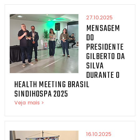
27.10.2025
MENSAGEM
DO
PRESIDENTE
GILBERTO DA
SILVA
DURANTE O
HEALTH MEETING BRASIL
SINDIHOSPA 2025
Veja mais >
16.10.2025