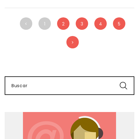
<
1
2
3
4
5
>
Buscar