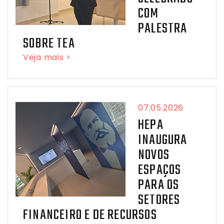
COM
PALESTRA
SOBRE TEA
Veja mais >
07.05.2026
HEPA
INAUGURA
NOVOS
ESPAÇOS
PARA OS
SETORES
FINANCEIRO E DE RECURSOS