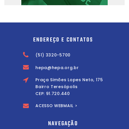
ENDEREÇO E CONTATOS
(51) 3320-5700
hepa@hepa.org.br
Praça Simões Lopes Neto, 175
Bairro Teresópolis
CEP: 91.720.440
ACESSO WEBMAIL >
NAVEGAÇÃO