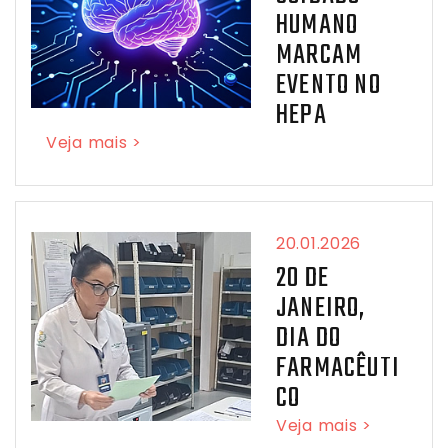
HUMANO
MARCAM
EVENTO NO
HEPA
Veja mais >
20.01.2026
20 DE
JANEIRO,
DIA DO
FARMACÊUTI
CO
Veja mais >