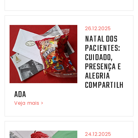
26.12.2025
NATAL DOS
PACIENTES:
CUIDADO,
PRESENÇA E
ALEGRIA
COMPARTILH
ADA
Veja mais >
24.12.2025