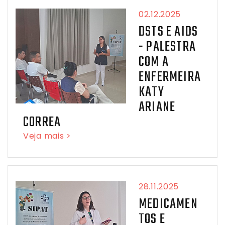
02.12.2025
DSTS E AIDS
- PALESTRA
COM A
ENFERMEIRA
KATY
ARIANE
CORREA
Veja mais >
28.11.2025
MEDICAMEN
TOS E