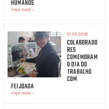
HUMANOS
Veja mais >
01.05.2026
COLABORADO
RES
COMEMORAM
O DIA DO
TRABALHO
COM
FEIJOADA
Veja mais >