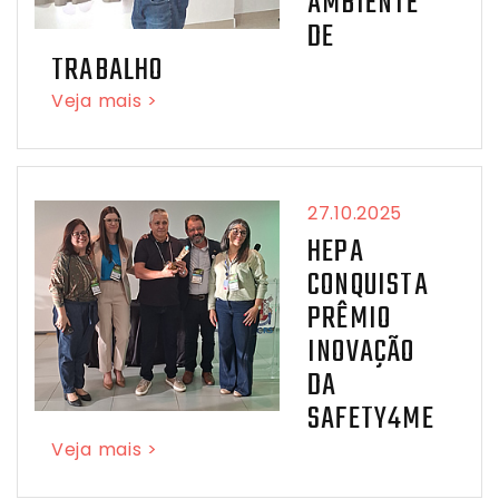
AMBIENTE
DE
TRABALHO
Veja mais >
27.10.2025
HEPA
CONQUISTA
PRÊMIO
INOVAÇÃO
DA
SAFETY4ME
Veja mais >