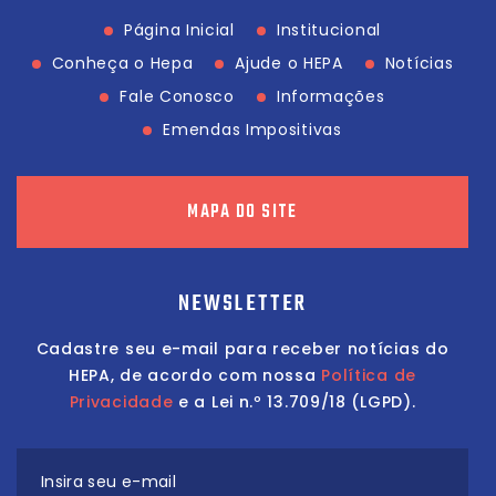
Página Inicial
Institucional
Conheça o Hepa
Ajude o HEPA
Notícias
Fale Conosco
Informações
Emendas Impositivas
MAPA DO SITE
NEWSLETTER
Cadastre seu e-mail para receber notícias do
HEPA, de acordo com nossa
Política de
Privacidade
e a Lei n.º 13.709/18 (LGPD).
Insira seu e-mail