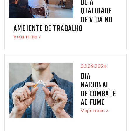
DO A
QUALIDADE
DE VIDA NO
AMBIENTE DE TRABALHO
Veja mais >
03.09.2024
DIA
NACIONAL
DE COMBATE
AO FUMO
Veja mais >