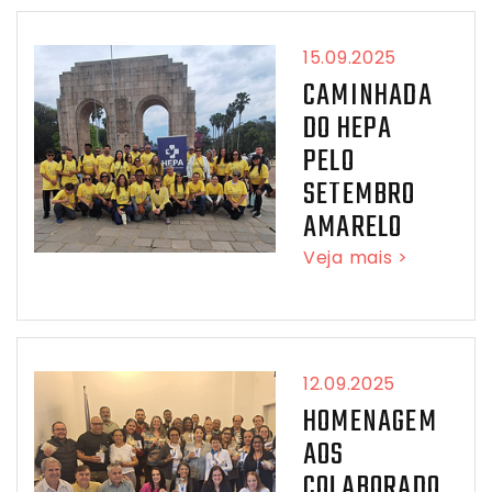
15.09.2025
CAMINHADA
DO HEPA
PELO
SETEMBRO
AMARELO
Veja mais >
12.09.2025
HOMENAGEM
AOS
COLABORADO