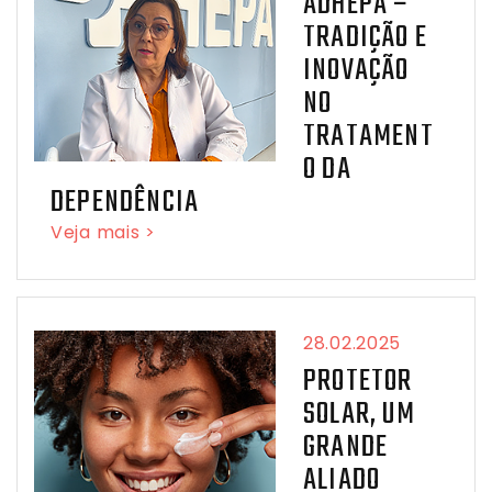
ADHEPA –
TRADIÇÃO E
INOVAÇÃO
NO
TRATAMENT
O DA
DEPENDÊNCIA
Veja mais >
28.02.2025
PROTETOR
SOLAR, UM
GRANDE
ALIADO