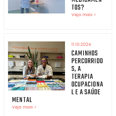
TOS?
Veja mais >
11.10.2024
CAMINHOS
PERCORRIDO
S, A
TERAPIA
OCUPACIONA
L E A SAÚDE
MENTAL
Veja mais >