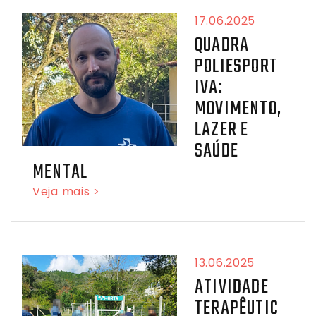
17.06.2025
QUADRA
POLIESPORT
IVA:
MOVIMENTO,
LAZER E
SAÚDE
MENTAL
Veja mais >
13.06.2025
ATIVIDADE
TERAPÊUTIC