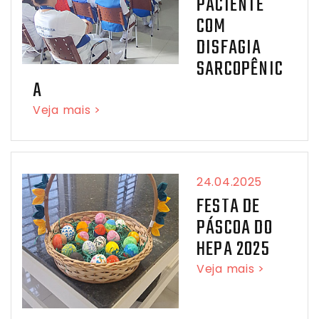
PACIENTE
COM
DISFAGIA
SARCOPÊNIC
A
Veja mais >
24.04.2025
FESTA DE
PÁSCOA DO
HEPA 2025
Veja mais >