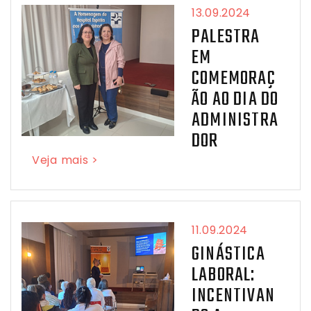
13.09.2024
PALESTRA
EM
COMEMORAÇ
ÃO AO DIA DO
ADMINISTRA
DOR
Veja mais >
11.09.2024
GINÁSTICA
LABORAL:
INCENTIVAN