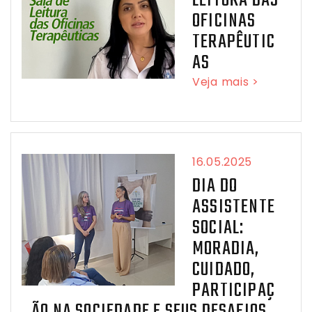
LEITURA DAS
OFICINAS
TERAPÊUTIC
AS
Veja mais >
16.05.2025
DIA DO
ASSISTENTE
SOCIAL:
MORADIA,
CUIDADO,
PARTICIPAÇ
ÃO NA SOCIEDADE E SEUS DESAFIOS