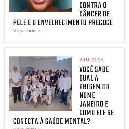
CONTRA O
CÂNCER DE
PELE E O ENVELHECIMENTO PRECOCE
Veja mais >
29.01.2025
VOCÊ SABE
QUAL A
ORIGEM DO
NOME
JANEIRO E
COMO ELE SE
CONECTA À SAÚDE MENTAL?