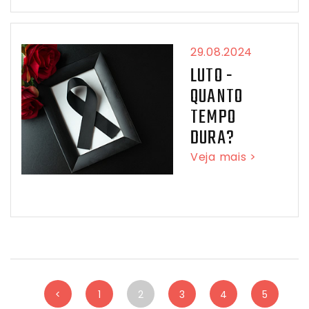
29.08.2024
LUTO -
QUANTO
TEMPO
DURA?
Veja mais >
<
1
2
3
4
5