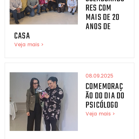
RES COM
MAIS DE 20
ANOS DE
CASA
Veja mais >
08.09.2025
COMEMORAÇ
ÃO DO DIA DO
PSICÓLOGO
Veja mais >