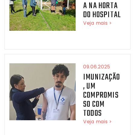
A NA HORTA
DO HOSPITAL
Veja mais >
09.06.2025
IMUNIZAÇÃO
, UM
COMPROMIS
SO COM
TODOS
Veja mais >