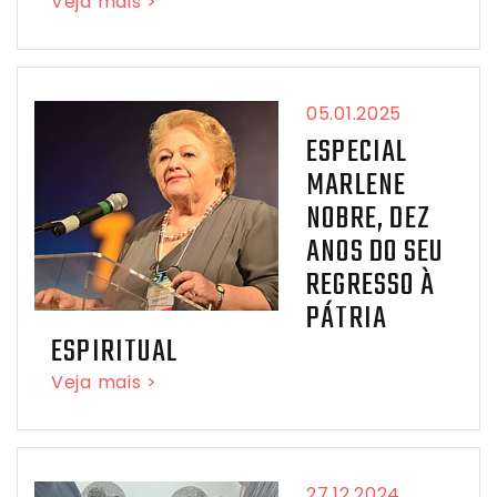
Veja mais >
05.01.2025
ESPECIAL
MARLENE
NOBRE, DEZ
ANOS DO SEU
REGRESSO À
PÁTRIA
ESPIRITUAL
Veja mais >
27.12.2024