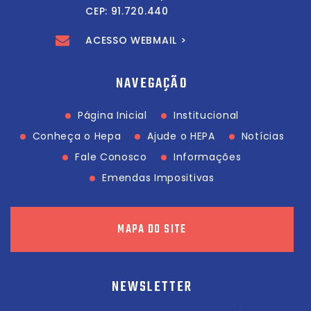
CEP: 91.720.440
ACESSO WEBMAIL >
NAVEGAÇÃO
Página Inicial
Institucional
Conheça o Hepa
Ajude o HEPA
Notícias
Fale Conosco
Informações
Emendas Impositivas
MAPA DO SITE
NEWSLETTER